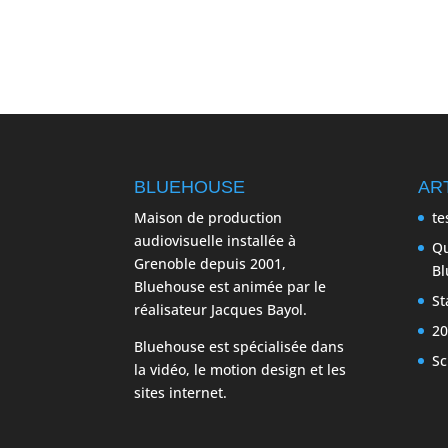
BLUEHOUSE
AR
Maison de production
te
audiovisuelle installée à
Qu
Grenoble depuis 2001,
Bl
Bluehouse est animée par le
St
réalisateur Jacques Bayol.
20
Bluehouse est spécialisée dans
Sc
la vidéo, le motion design et les
sites internet.