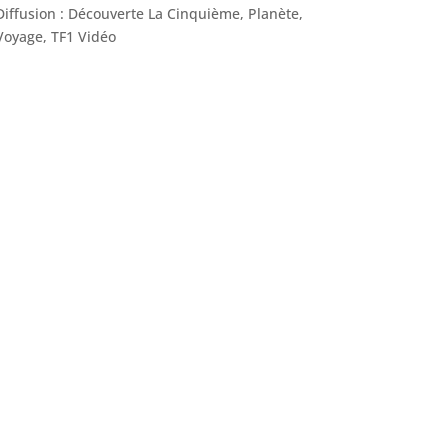
Diffusion : Découverte La Cinquième, Planète,
Voyage, TF1 Vidéo