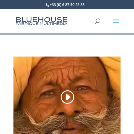
+33 (0) 6 87 50 23 88