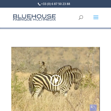
+33 (0) 6 87 50 23 88