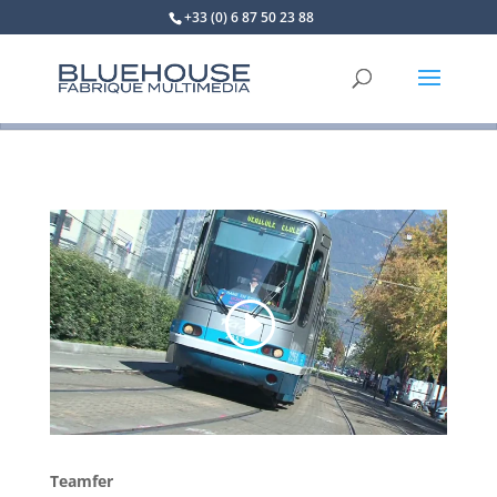
+33 (0) 6 87 50 23 88
Teamfer