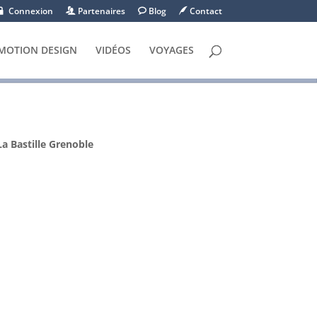
Connexion
Partenaires
Blog
Contact
MOTION DESIGN
VIDÉOS
VOYAGES
La Bastille Grenoble