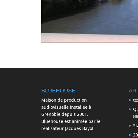
BLUEHOUSE
AR
Maison de production
te
audiovisuelle installée à
Qu
Grenoble depuis 2001,
Bl
Bluehouse est animée par le
St
réalisateur Jacques Bayol.
20