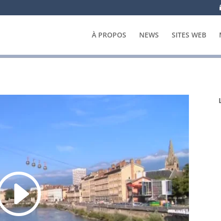
À PROPOS
NEWS
SITES WEB