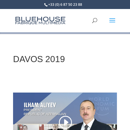
+33 (0) 6 87 50 23 88
DAVOS 2019