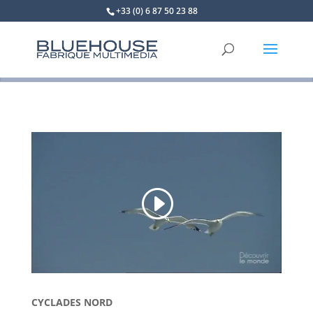
+33 (0) 6 87 50 23 88
CYCLADES NORD