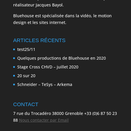
réalisateur Jacques Bayol.
Bluehouse est spécialisée dans la vidéo, le motion
design et les sites internet.
ARTICLES RÉCENTS
test25/11
Quelques productions de Bluehouse en 2020
Stage Cross CHVD – juillet 2020
20 sur 20
Schneider – TeSys – Arkema
CONTACT
7 rue du Trocadéro 38000 Grenoble +33 (0)6 87 50 23
88
Nous contacter par Email