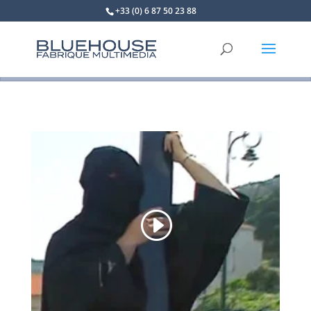
+33 (0) 6 87 50 23 88