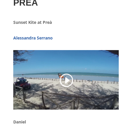
PREÀ
Sunset Kite at Preà
Alessandra Serrano
Daniel