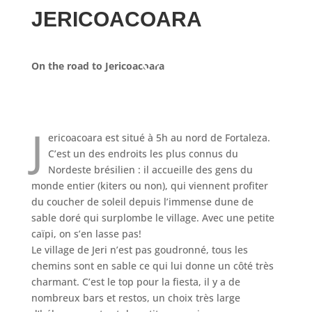
JERICOACOARA
On the road to Jericoacoara
J
ericoacoara est situé à 5h au nord de Fortaleza.
C’est un des endroits les plus connus du
Nordeste brésilien : il accueille des gens du
monde entier (kiters ou non), qui viennent profiter
du coucher de soleil depuis l’immense dune de
sable doré qui surplombe le village. Avec une petite
caïpi, on s’en lasse pas!
Le village de Jeri n’est pas goudronné, tous les
chemins sont en sable ce qui lui donne un côté très
charmant. C’est le top pour la fiesta, il y a de
nombreux bars et restos, un choix très large