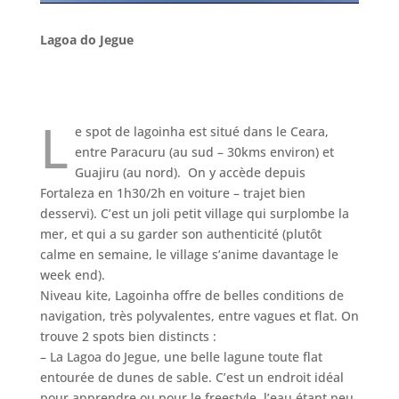
Lagoa do Jegue
L
e spot de lagoinha est situé dans le Ceara,
entre Paracuru (au sud – 30kms environ) et
Guajiru (au nord). On y accède depuis
Fortaleza en 1h30/2h en voiture – trajet bien
desservi). C’est un joli petit village qui surplombe la
mer, et qui a su garder son authenticité (plutôt
calme en semaine, le village s’anime davantage le
week end).
Niveau kite, Lagoinha offre de belles conditions de
navigation, très polyvalentes, entre vagues et flat. On
trouve 2 spots bien distincts :
– La Lagoa do Jegue, une belle lagune toute flat
entourée de dunes de sable. C’est un endroit idéal
pour apprendre ou pour le freestyle, l’eau étant peu