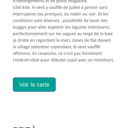
d’hébergements et de petits magasins.
Côté kite, le vent y souffle de Juillet à Janvier sans
interruption (ou presque), du matin au soir. Et les
conditions sont diverses : possibilité de louer des
buggys pour aller explorer les lagunes intérieures,
perfectionnement sur les vagues au large de la baie
(à droite en regardant la mer), zones de flat devant
le village (attention cependant, le vent souffle
offshore). En revanche, ce n’est pas forcément
l’endroit idéal pour débuter (sauf avec un moniteur).
Voir la carte