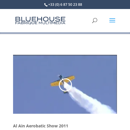
+33 (0) 6 87 50 23 88
Al Ain Aerobatic Show 2011