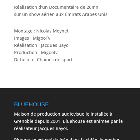
Réalisation d’un Documentaire de 26mn
sur un show aérien aux Émirats Arabes Unis
Montage : Nicolas Meynet
Images : MigooTv
Réalisation : Jacques Bayol
Production : Migootv
Diffusion : Chaînes de sport
BLUEHOUSE
Maison de production audiovisuelle installée à
Grenoble depuis 2001, Bluehouse est animée par le
réalisateur Jacques Bayol.
Bluehouse est spécialisée dans la vidéo, le motion