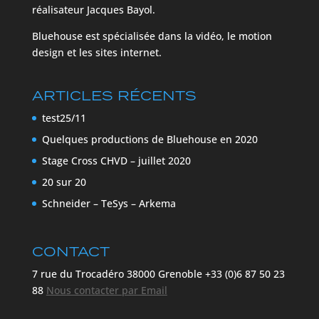
réalisateur Jacques Bayol.
Bluehouse est spécialisée dans la vidéo, le motion
design et les sites internet.
ARTICLES RÉCENTS
test25/11
Quelques productions de Bluehouse en 2020
Stage Cross CHVD – juillet 2020
20 sur 20
Schneider – TeSys – Arkema
CONTACT
7 rue du Trocadéro 38000 Grenoble +33 (0)6 87 50 23
88
Nous contacter par Email